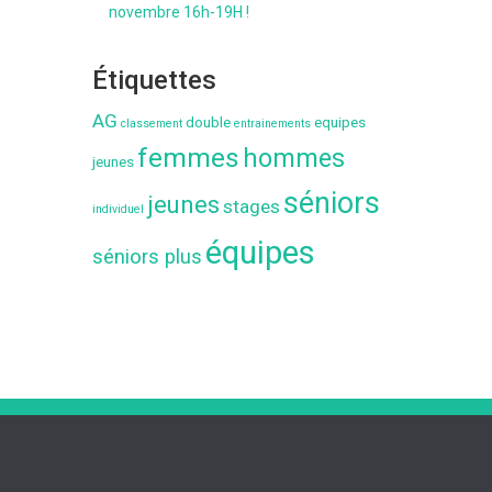
novembre 16h-19H !
Étiquettes
AG
double
equipes
classement
entrainements
femmes
hommes
jeunes
séniors
jeunes
stages
individuel
équipes
séniors plus