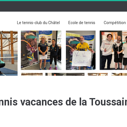
Le tennis-club du Châtel
Ecole de tennis
Compétition
nnis vacances de la Toussai