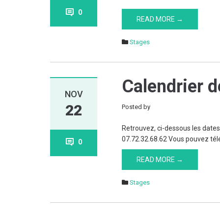
0
READ MORE →
Stages
Calendrier d
NOV
22
Posted by
Retrouvez, ci-dessous les dates
07.72.32.68.62 Vous pouvez télé
0
READ MORE →
Stages