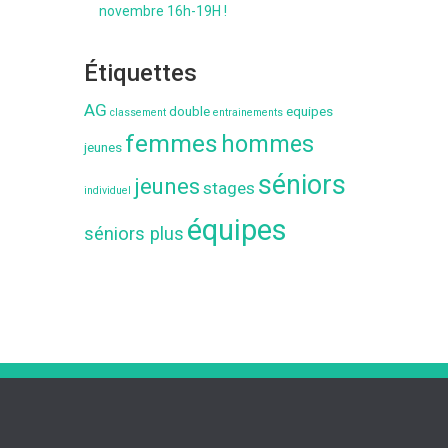
novembre 16h-19H !
Étiquettes
AG
double
equipes
classement
entrainements
femmes
hommes
jeunes
séniors
jeunes
stages
individuel
équipes
séniors plus