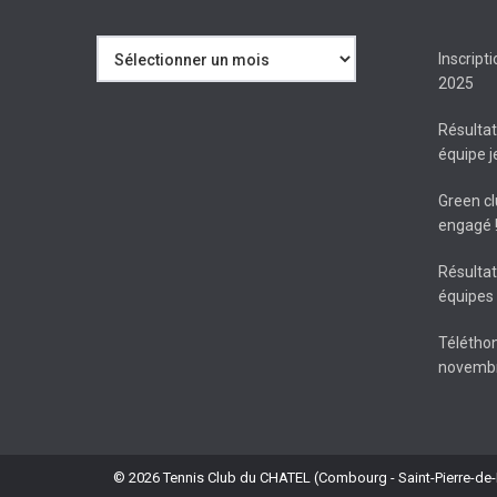
Archives
Inscript
2025
Résulta
équipe 
Green cl
engagé 
Résulta
équipes 
Téléthon
novembr
© 2026 Tennis Club du CHATEL (Combourg - Saint-Pierre-de-