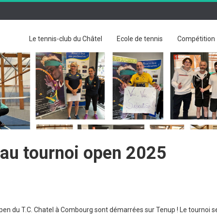
Le tennis-club du Châtel
Ecole de tennis
Compétition
 au tournoi open 2025
i open du T.C. Chatel à Combourg sont démarrées sur Tenup ! Le tournoi s