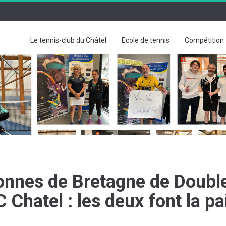
Le tennis-club du Châtel
Ecole de tennis
Compétition
nnes de Bretagne de Doubl
Chatel : les deux font la pa