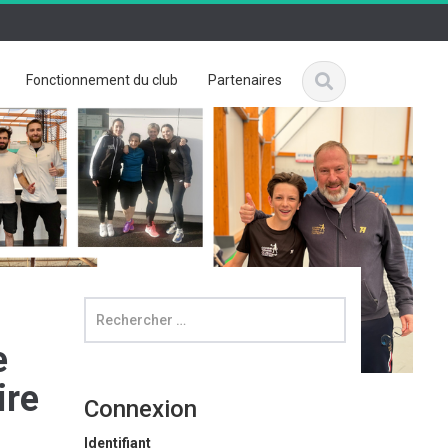
Fonctionnement du club
Partenaires
e
ire
Connexion
Identifiant