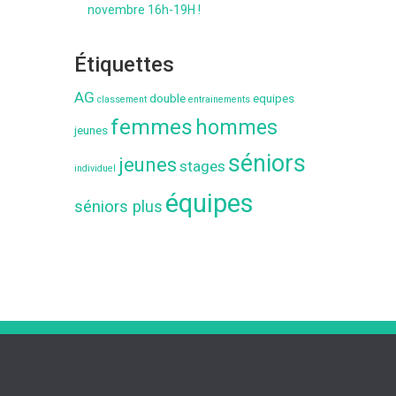
novembre 16h-19H !
Étiquettes
AG
double
equipes
classement
entrainements
femmes
hommes
jeunes
séniors
jeunes
stages
individuel
équipes
séniors plus