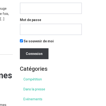
rouge
e fois,
[…]
Mot de passe
Se souvenir de moi
Catégories
mes
Compétition
Dans la presse
Evénements
dames