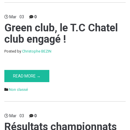
Mar
03
0
Green club, le T.C Chatel
club engagé !
Posted by
Christophe BEZIN
READ MORE →
Non classé
Mar
03
0
Résultats championnats