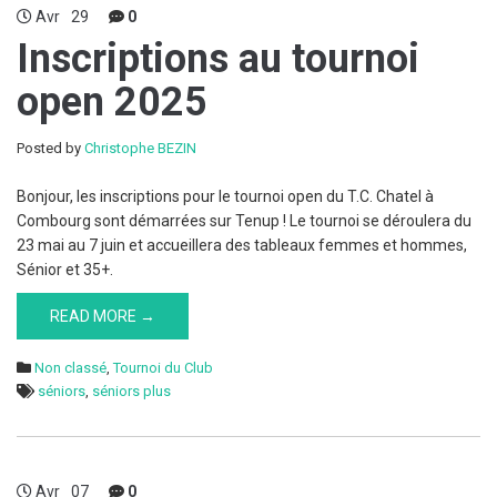
Avr
29
0
Inscriptions au tournoi
open 2025
Posted by
Christophe BEZIN
Bonjour, les inscriptions pour le tournoi open du T.C. Chatel à
Combourg sont démarrées sur Tenup ! Le tournoi se déroulera du
23 mai au 7 juin et accueillera des tableaux femmes et hommes,
Sénior et 35+.
READ MORE →
Non classé
,
Tournoi du Club
séniors
,
séniors plus
Avr
07
0