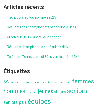
Articles récents
Inscriptions au tournoi open 2025
Résultats des championnats par équipe jeunes
Green club, le T.C Chatel club engagé !
Résultats championnats par équipes d’hiver
Téléthon : Tennis samedi 30 novembre 16h-19H !
Étiquettes
femmes
AG
double
equipes jeunes
classement
entrainements
séniors
hommes
jeunes
stages
individuel
équipes
séniors plus