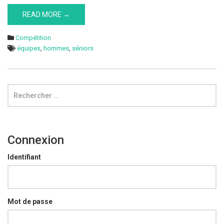
READ MORE →
Compétition
équipes
,
hommes
,
séniors
Connexion
Identifiant
Mot de passe