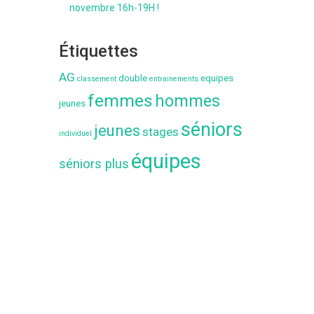
novembre 16h-19H !
Étiquettes
AG
double
equipes
classement
entrainements
femmes
hommes
jeunes
séniors
jeunes
stages
individuel
équipes
séniors plus