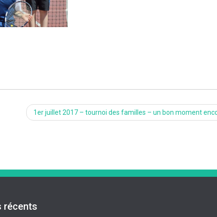
1er juillet 2017 – tournoi des familles – un bon moment enco
s récents