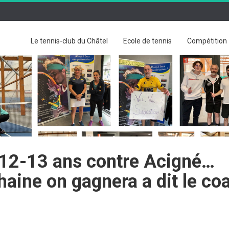
Le tennis-club du Châtel
Ecole de tennis
Compétition
G 12-13 ans contre Acigné…
haine on gagnera a dit le co