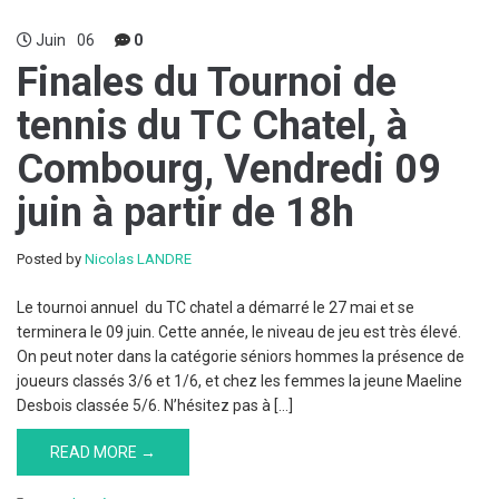
Juin
06
0
Finales du Tournoi de
tennis du TC Chatel, à
Combourg, Vendredi 09
juin à partir de 18h
Posted by
Nicolas LANDRE
Le tournoi annuel du TC chatel a démarré le 27 mai et se
terminera le 09 juin. Cette année, le niveau de jeu est très élevé.
On peut noter dans la catégorie séniors hommes la présence de
joueurs classés 3/6 et 1/6, et chez les femmes la jeune Maeline
Desbois classée 5/6. N’hésitez pas à […]
READ MORE →