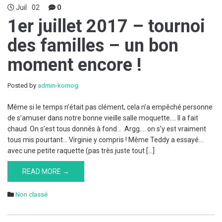
Juil
02
0
1er juillet 2017 – tournoi
des familles – un bon
moment encore !
Posted by
admin-kornog
Même si le temps n’était pas clément, cela n’a empêché personne
de s’amuser dans notre bonne vieille salle moquette…. Il a fait
chaud. On s’est tous donnés à fond… Argg…. on s’y est vraiment
tous mis pourtant… Virginie y compris ! Même Teddy a essayé…
avec une petite raquette (pas très juste tout […]
READ MORE →
Non classé