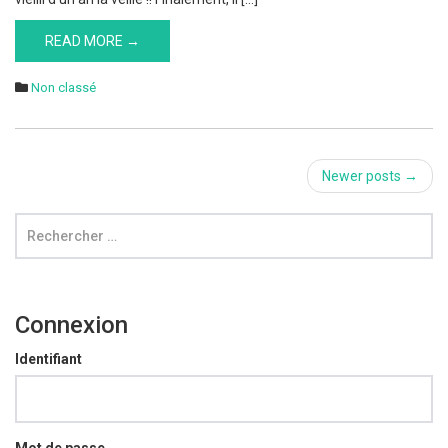
READ MORE →
Non classé
Post
Newer posts
→
navigation
Connexion
Identifiant