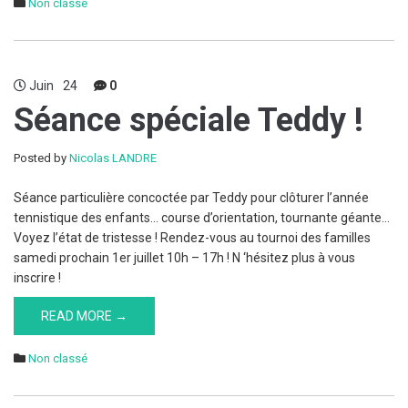
Non classé
Juin
24
0
Séance spéciale Teddy !
Posted by
Nicolas LANDRE
Séance particulière concoctée par Teddy pour clôturer l’année
tennistique des enfants… course d’orientation, tournante géante…
Voyez l’état de tristesse ! Rendez-vous au tournoi des familles
samedi prochain 1er juillet 10h – 17h ! N ‘hésitez plus à vous
inscrire !
READ MORE →
Non classé