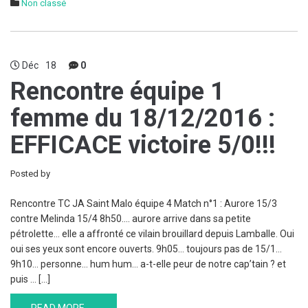
Non classé
Déc
18
0
Rencontre équipe 1
femme du 18/12/2016 :
EFFICACE victoire 5/0!!!
Posted by
Rencontre TC JA Saint Malo équipe 4 Match n°1 : Aurore 15/3
contre Melinda 15/4 8h50…. aurore arrive dans sa petite
pétrolette… elle a affronté ce vilain brouillard depuis Lamballe. Oui
oui ses yeux sont encore ouverts. 9h05… toujours pas de 15/1…
9h10… personne… hum hum… a-t-elle peur de notre cap’tain ? et
puis … […]