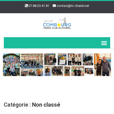
07.88.20.41.81
contact@tc-chatel.net
Catégorie :
Non classé