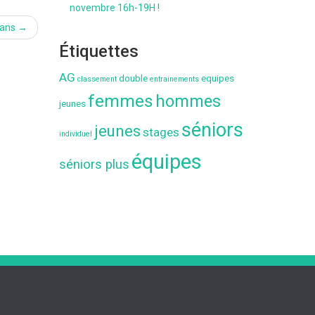
novembre 16h-19H !
 ans
→
Étiquettes
AG
double
equipes
classement
entrainements
femmes
hommes
jeunes
séniors
jeunes
stages
individuel
équipes
séniors plus