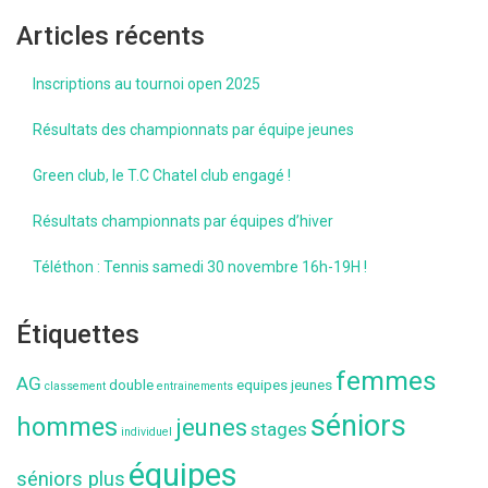
Articles récents
Inscriptions au tournoi open 2025
Résultats des championnats par équipe jeunes
Green club, le T.C Chatel club engagé !
Résultats championnats par équipes d’hiver
Téléthon : Tennis samedi 30 novembre 16h-19H !
Étiquettes
femmes
AG
double
equipes jeunes
classement
entrainements
séniors
hommes
jeunes
stages
individuel
équipes
séniors plus