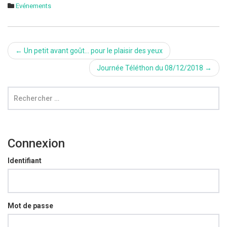
Evénements
Post
←
Un petit avant goût… pour le plaisir des yeux
navigation
Journée Téléthon du 08/12/2018
→
Connexion
Identifiant
Mot de passe